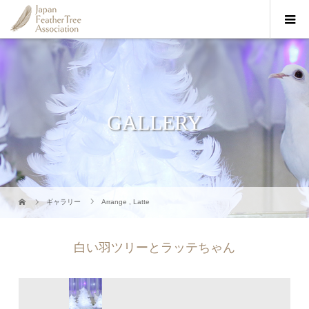
GALLERY
ギャラリー
Arrange
,
Latte
白い羽ツリーとラッテちゃん