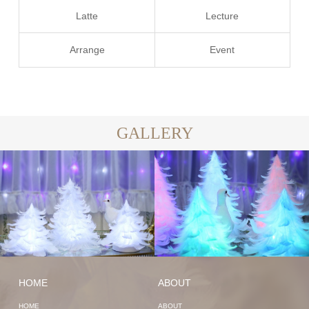
Latte
Lecture
Arrange
Event
GALLERY
HOME
ABOUT
HOME
ABOUT